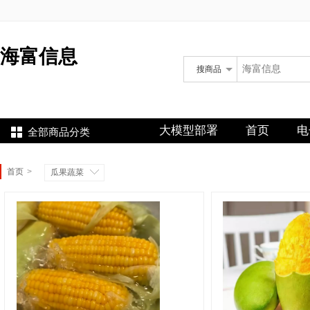
海富信息
搜
商品
海富信息
大模型部署
首页
电
全部商品分类
首页
>
瓜果蔬菜