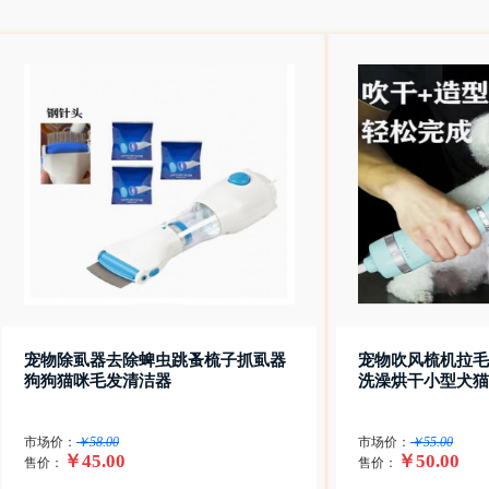
宠物除虱器去除蜱虫跳蚤梳子抓虱器
宠物吹风梳机拉毛
狗狗猫咪毛发清洁器
洗澡烘干小型犬猫
市场价：
￥58.00
市场价：
￥55.00
￥45.00
￥50.00
售价：
售价：