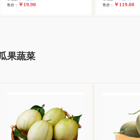
￥19.90
￥119.00
售价：
售价：
瓜果蔬菜