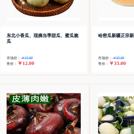
东北小香瓜、现摘当季甜瓜、蜜瓜脆
哈密瓜新疆正宗新
瓜
市场价：
￥15.00
市场价：
￥35.00
￥12.00
￥33.00
售价：
售价：