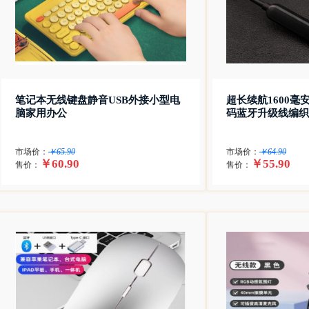
笔记本无线键盘静音USB外接小型电
超长续航1600毫
脑家用办公
码蓝牙升级线编织
市场价：
￥65.90
市场价：
￥64.90
￥60.90
￥55.90
售价：
售价：