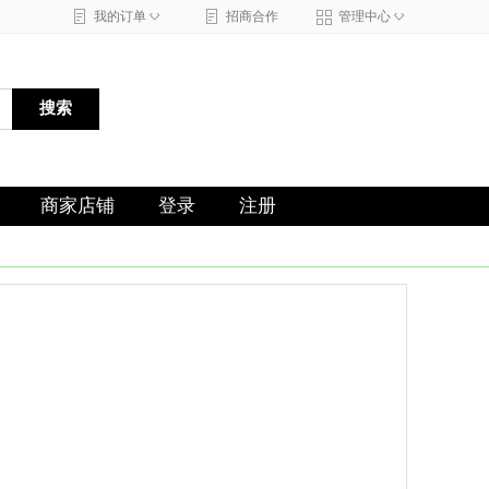
◇
◇
我的订单
招商合作
管理中心
搜索
商家店铺
登录
注册