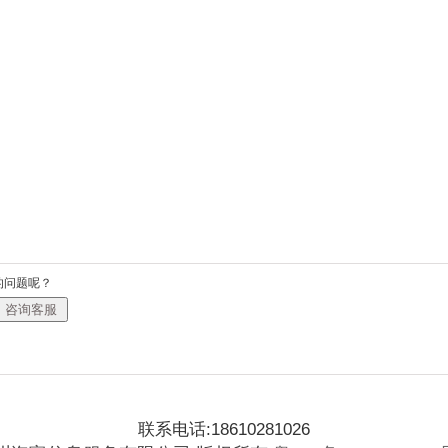
的问题呢？
联系电话:18610281026