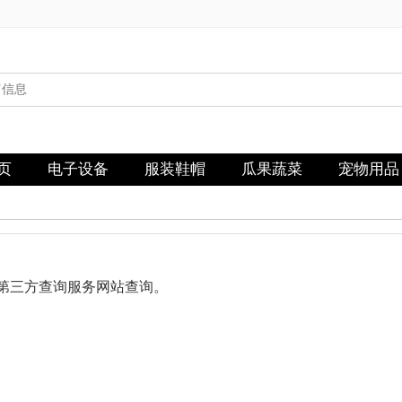
页
电子设备
服装鞋帽
瓜果蔬菜
宠物用品
第三方查询服务网站查询。