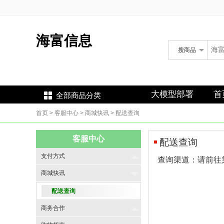
海富信息
搜
商品
海富信息
大模型部署
首
全部商品分类
首页
> 客服中心
> 商城快讯
> 配送查询
客服中心
配送查询
支付方式
查询渠道：请前往
商城快讯
配送查询
商务合作