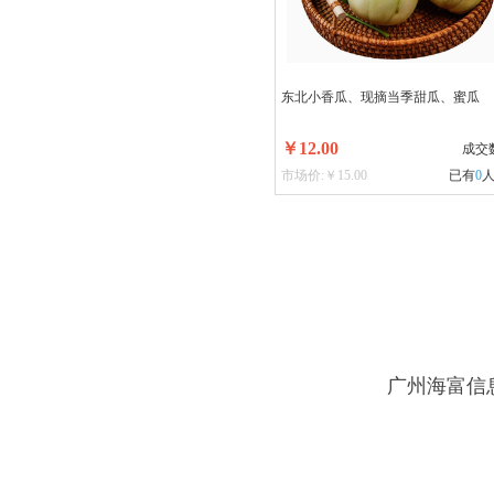
东北小香瓜、现摘当季甜瓜、蜜瓜
￥12.00
成交
市场价:￥15.00
已有
0
广州海富信