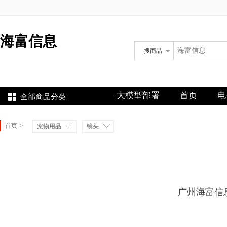
海富信息
搜
商品
海富信息
大模型部署
首页
电
全部商品分类
首页
>
宠物用品
镜头
广州海富信