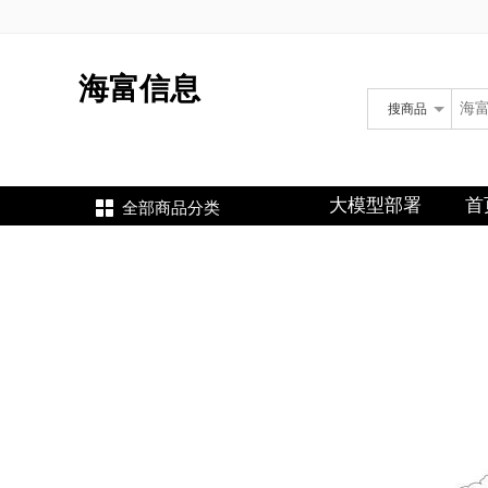
海富信息
搜
商品
海富信息
大模型部署
首
全部商品分类