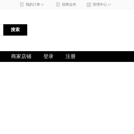
◇
◇
我的订单
招商合作
管理中心
搜索
商家店铺
登录
注册