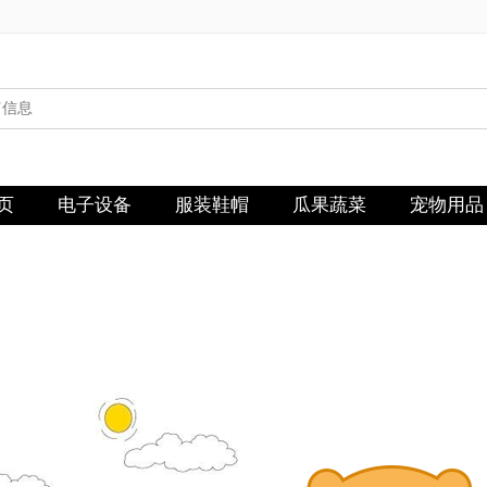
页
电子设备
服装鞋帽
瓜果蔬菜
宠物用品